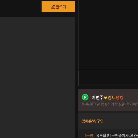
글쓰기
이번주
포인트
랭킹
매주 일요일 밤 0시에 랭킹을 초기화
업체홍보/구인
[구인]
유투브 BJ 구인중이자나!완