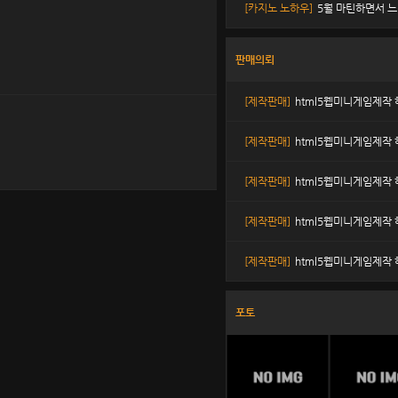
[카지노 노하우]
5월 마틴하면서 
판매의뢰
[제작판매]
html5웹미니게임제작
제작 스포츠토토 카지노 슬롯 에볼
재작
[제작판매]
html5웹미니게임제작
제작 스포츠토토 카지노 슬롯 에볼
재작
[제작판매]
html5웹미니게임제작
제작 스포츠토토 카지노 슬롯 에볼
재작
[제작판매]
html5웹미니게임제작
제작 스포츠토토 카지노 슬롯 에볼
재작
[제작판매]
html5웹미니게임제작
제작 스포츠토토 카지노 슬롯 에볼
재작
포토