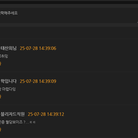
태산희님
25-07-28 14:39:06
르취밍
글
학입니다
25-07-28 14:39:09
잠 마렵다잉
글
블리자드직원
25-07-28 14:39:12
증 혈당보이즈 ?...ㄷㄷ
글