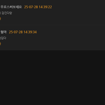
우로스써보세요
25-07-28 14:39:22
이 감긴다앙
글
혈마
25-07-28 14:39:34
감김다
글