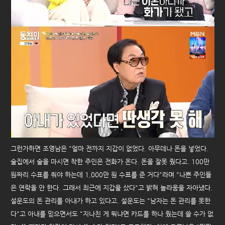
그런가하면 조영남은 "얼마 전까지 지갑이 없었다. 아무데나 돈을 넣었다.
술집에서 술을 마시면 착한 주인은 전화가 온다. 돈을 잘못 줬다고. 100만
원짜리 수표를 줘야 하는데 1,000만 원 수표를 준 거다"라며 "나쁜 주인들
은 연락을 안 한다. 그래서 최근에 지갑을 샀다"고 밝혀 놀라움을 자아냈다.
설운도의 돈 관리를 아내가 하고 있다고. 설운도는 "남자는 돈 관리를 못한
다"고 아내를 믿으면서도 "지나친 게 뭐냐면 카드를 하나 줬는데 쓸 수가 없