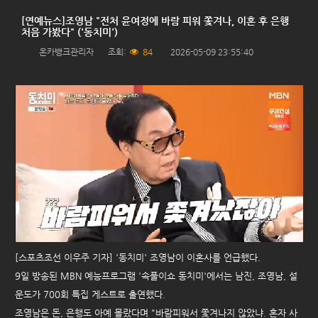
[연예뉴스]조영남 "전처 윤여정에 바람 피워 쫓겨나, 이혼 후 은행
처음 가봤다" ('동치미')
온카뱅크관리자
조회:
84
2026-05-09 23:55:40
[스포츠조선 이우주 기자] '동치미' 조영남이 이혼사를 언급했다.
9일 방송된 MBN 예능프로그램 '속풀이쇼 동치미'에서는 남진, 조영남, 설
운도가 700회 특집 게스트로 출연했다.
조영남은 돈, 은행도 아예 몰랐다며 "바람피워서 쫓겨나지 않았냐. 혼자 사