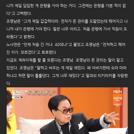
니까 제일 답답한 게 은행을 가야 하는 거다. 그전에는 은행을 가본 적이 없
다"고 고백했다.
조영남은 "그게 제일 갑갑하더라. 전처가 돈 관리를 도맡았는데 헤어지고 나
니까 내가 은행에 가야 한다. 딸은 너무 어리고. 처음 은행에 가서 직원이 도
와줬다"고 밝혔다.
노사연은 "언제 처음 간 거냐. 40대냐"고 물었고 조영남은 "전처하고 헤어
진 지가. 모르겠다"고 토로했다.
지금도 계좌이체를 할 줄 모른다는 조영남. 조영남의 돈 관리는 딸이 맡고
있었다. 조영남은 "딸하고 싸우는 게 제일 재밌다. 왜 아버지한테 오라 마라
하냐고 하면 딸이 툴툴댄다. 그게 너무 재밌다"고 딸과의 티키타카를 자랑했
다.