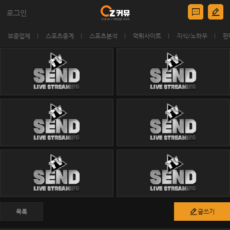
로그인
보증업체
스포츠중계
스포츠분석
먹튀사이트
지식/노하우
판
목록
글쓰기